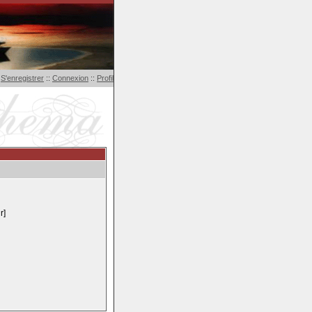
S'enregistrer
::
Connexion
::
Profil
r]