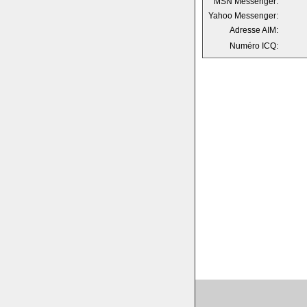
MSN Messenger:
Yahoo Messenger:
Adresse AIM:
Numéro ICQ: